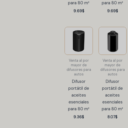
para 80 m²
para 80 m²
9.69
$
9.69
$
Venta al por
Venta al por
mayor de
mayor de
difusores para
difusores para
autos
autos
Difusor
Difusor
portátil de
portátil de
aceites
aceites
esenciales
esenciales
para 80 m²
para 80 m²
9.36
$
8.07
$