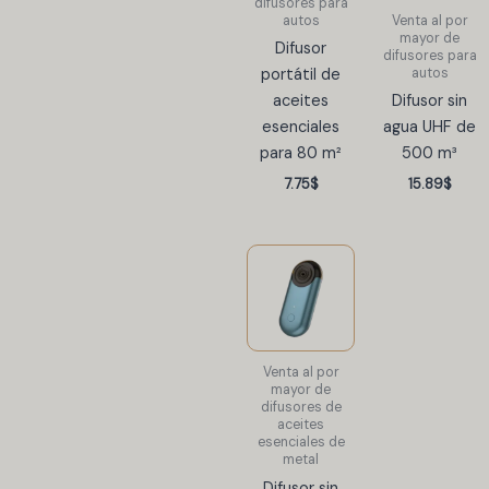
difusores para
autos
Venta al por
mayor de
Difusor
difusores para
autos
portátil de
aceites
Difusor sin
esenciales
agua UHF de
para 80 m²
500 m³
7.75
$
15.89
$
Venta al por
mayor de
difusores de
aceites
esenciales de
metal
Difusor sin