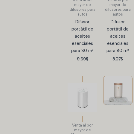
mayor de
mayor de
difusores para
difusores para
autos
autos
Difusor
Difusor
portátil de
portátil de
aceites
aceites
esenciales
esenciales
para 80 m²
para 80 m²
9.69
$
8.07
$
Venta al por
mayor de