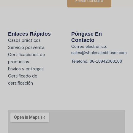
Enviar consulta
Enlaces Rápidos
Póngase En
Contacto
Casos prácticos
Correo electrónico:
Servicio posventa
sales@wholesalediffuser.com
Certificaciones de
Teléfono: 86-18942068108
productos
Envíos y entregas
Certificado de
certificación