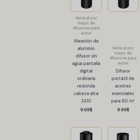
Venta al por
mayor de
difusores para
autos
Aleación de
Venta al por
aluminio
mayor de
difusor sin
difusores para
autos
agua pantalla
digital
Difusor
ordinaria
portátil de
redonda
aceites
cabeza alta
esenciales
2410
para 80 m²
9.69
$
9.69
$