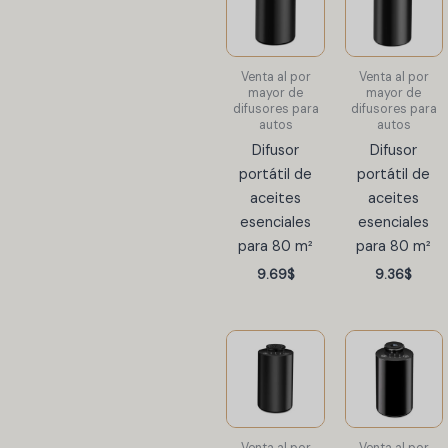
Venta al por
Venta al por
mayor de
mayor de
difusores para
difusores para
autos
autos
Difusor
Difusor
portátil de
portátil de
aceites
aceites
esenciales
esenciales
para 80 m²
para 80 m²
9.69
$
9.36
$
Venta al por
Venta al por