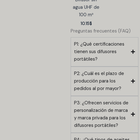
agua UHF de
100 m³
10.15
$
Preguntas frecuentes (FAQ)
P1: ¿Qué certificaciones
tienen sus difusores
portátiles?
P2: ¿Cuál es el plazo de
producción para los
pedidos al por mayor?
P3: ¿Ofrecen servicios de
personalización de marca
y marca privada para los
difusores portátiles?
P4: ¿Qué tipos de aceites