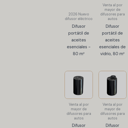
Venta al por
mayor de
2026 Nuevo
difusores para
difusor eléctrico
autos
Difusor
Difusor
portátil de
portátil de
aceites
aceites
esenciales -
esenciales de
80 m²
vidrio, 80 m²
Venta al por
Venta al por
mayor de
mayor de
difusores para
difusores para
autos
autos
Difusor
Difusor