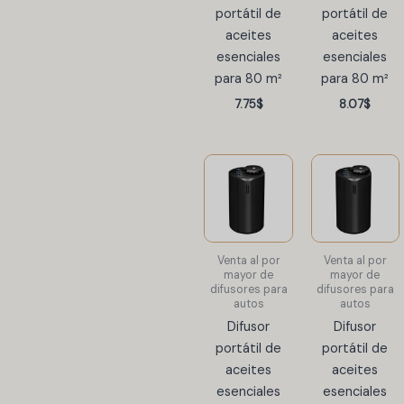
portátil de
portátil de
aceites
aceites
esenciales
esenciales
para 80 m²
para 80 m²
7.75
$
8.07
$
Venta al por
Venta al por
mayor de
mayor de
difusores para
difusores para
autos
autos
Difusor
Difusor
portátil de
portátil de
aceites
aceites
esenciales
esenciales