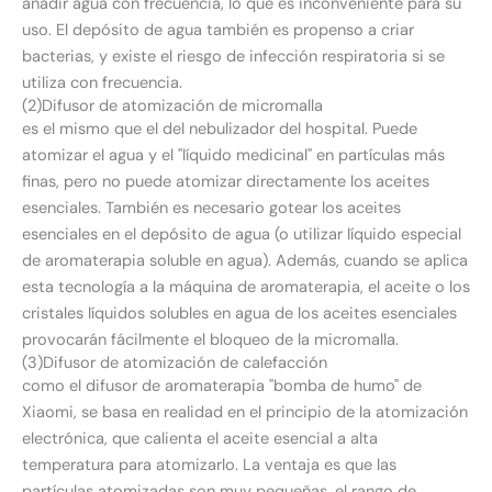
añadir agua con frecuencia, lo que es inconveniente para su
uso. El depósito de agua también es propenso a criar
bacterias, y existe el riesgo de infección respiratoria si se
utiliza con frecuencia.
(2)Difusor de atomización de micromalla
es el mismo que el del nebulizador del hospital. Puede
atomizar el agua y el "líquido medicinal" en partículas más
finas, pero no puede atomizar directamente los aceites
esenciales. También es necesario gotear los aceites
esenciales en el depósito de agua (o utilizar líquido especial
de aromaterapia soluble en agua). Además, cuando se aplica
esta tecnología a la máquina de aromaterapia, el aceite o los
cristales líquidos solubles en agua de los aceites esenciales
provocarán fácilmente el bloqueo de la micromalla.
(3)Difusor de atomización de calefacción
como el difusor de aromaterapia "bomba de humo" de
Xiaomi, se basa en realidad en el principio de la atomización
electrónica, que calienta el aceite esencial a alta
temperatura para atomizarlo. La ventaja es que las
partículas atomizadas son muy pequeñas, el rango de