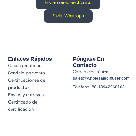
Enviar correo electrónico
Enviar Whatsapp
Enlaces Rápidos
Póngase En
Contacto
Casos prácticos
Correo electrónico:
Servicio posventa
sales@wholesalediffuser.com
Certificaciones de
Teléfono: 86-18942068108
productos
Envíos y entregas
Certificado de
certificación