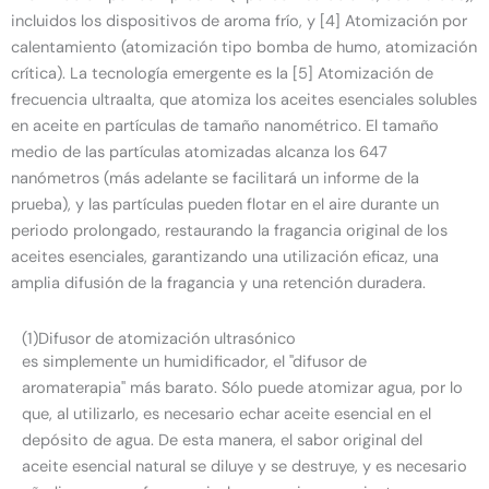
incluidos los dispositivos de aroma frío, y [4] Atomización por
calentamiento (atomización tipo bomba de humo, atomización
crítica). La tecnología emergente es la [5] Atomización de
frecuencia ultraalta, que atomiza los aceites esenciales solubles
en aceite en partículas de tamaño nanométrico. El tamaño
medio de las partículas atomizadas alcanza los 647
nanómetros (más adelante se facilitará un informe de la
prueba), y las partículas pueden flotar en el aire durante un
periodo prolongado, restaurando la fragancia original de los
aceites esenciales, garantizando una utilización eficaz, una
amplia difusión de la fragancia y una retención duradera.
(1)Difusor de atomización ultrasónico
es simplemente un humidificador, el "difusor de
aromaterapia" más barato. Sólo puede atomizar agua, por lo
que, al utilizarlo, es necesario echar aceite esencial en el
depósito de agua. De esta manera, el sabor original del
aceite esencial natural se diluye y se destruye, y es necesario