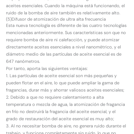
aceites esenciales. Cuando la máquina está funcionando, el
ruido de la bomba de aire también es relativamente alto.
(5)Difusor de atomización de ultra alta frecuencia
Esta nueva tecnología es diferente de las cuatro tecnologías
mencionadas anteriormente. Sus características son que no
requiere bomba de aire ni calefacción, y puede atomizar
directamente aceites esenciales a nivel nanométrico, y el
diámetro medio de las partículas de aceite esencial es de
647 nanómetros.
Por tanto, aporta las siguientes ventajas:
1. Las partículas de aceite esencial son más pequeñas y
pueden flotar en el aire, lo que puede ampliar la gama de
fragancias, durar más y ahorrar valiosos aceites esenciales;
2. Debido a que no requiere calentamiento a alta
temperatura o mezcla de agua, la atomización de fragancia
en frío no destruirá la fragancia del aceite esencial, y el
grado de restauración del aceite esencial es muy alto;
3. Al no necesitar bomba de aire, no genera ruido durante el
trabajo, y funciona completamente sin ruido, lo que no