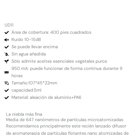
UD11
Área de cobertura: 400 pies cuadrados
Ruido 10-15dB
Se puede llevar encima
Sin agua añadida
Sólo admite aceites esenciales vegetales puros
950 mA: puede funcionar de forma continua durante 9
horas
Tamaño:107*45*22mm
capacidad:5ml
Material: aleación de aluminio+PA6
La niebla más fina
Media de 647 nanómetros de partículas microatomizadas
Recomendamos principalmente este recién lanzado difusor
de aromaterapia de partículas flotantes nano atomizadas de