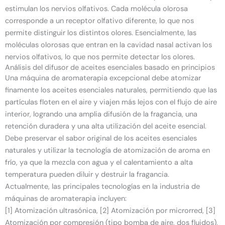
estimulan los nervios olfativos. Cada molécula olorosa
corresponde a un receptor olfativo diferente, lo que nos
permite distinguir los distintos olores. Esencialmente, las
moléculas olorosas que entran en la cavidad nasal activan los
nervios olfativos, lo que nos permite detectar los olores.
Análisis del difusor de aceites esenciales basado en principios
Una máquina de aromaterapia excepcional debe atomizar
finamente los aceites esenciales naturales, permitiendo que las
partículas floten en el aire y viajen más lejos con el flujo de aire
interior, logrando una amplia difusión de la fragancia, una
retención duradera y una alta utilización del aceite esencial.
Debe preservar el sabor original de los aceites esenciales
naturales y utilizar la tecnología de atomización de aroma en
frío, ya que la mezcla con agua y el calentamiento a alta
temperatura pueden diluir y destruir la fragancia.
Actualmente, las principales tecnologías en la industria de
máquinas de aromaterapia incluyen:
[1] Atomización ultrasónica, [2] Atomización por microrred, [3]
Atomización por compresión (tipo bomba de aire, dos fluidos),