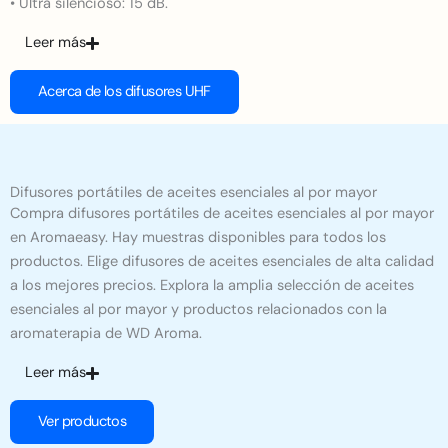
• Ultra silencioso: 15 dB.
Leer más
Acerca de los difusores UHF
Difusores portátiles de aceites esenciales al por mayor
Compra difusores portátiles de aceites esenciales al por mayor
en Aromaeasy. Hay muestras disponibles para todos los
productos. Elige difusores de aceites esenciales de alta calidad
a los mejores precios. Explora la amplia selección de aceites
esenciales al por mayor y productos relacionados con la
aromaterapia de WD Aroma.
Leer más
Ver productos