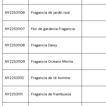
NY22531106
Fragancia de jardín real
NY22531107
Flor de gardenia Fragancia
NY22531108
Fragancia Daisy
NY22531109
Fragancia Océano Menta
NY22531110
Fragancia de té Asmine
NY22531111
Fragancia de frambuesa