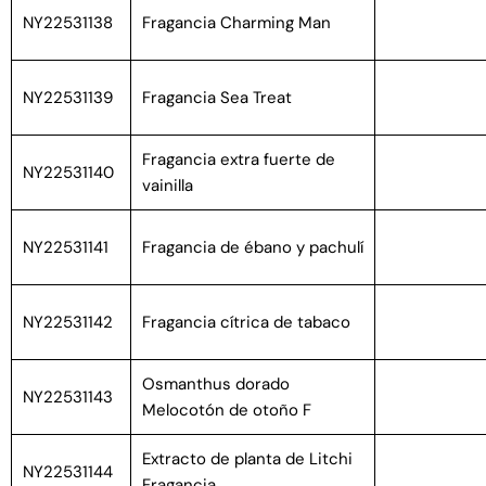
NY22531138
Fragancia Charming Man
NY22531139
Fragancia Sea Treat
Fragancia extra fuerte de
NY22531140
vainilla
NY22531141
Fragancia de ébano y pachulí
NY22531142
Fragancia cítrica de tabaco
Osmanthus dorado
NY22531143
Melocotón de otoño F
Extracto de planta de Litchi
NY22531144
Fragancia