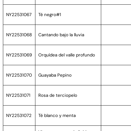
NY22531067
Té negro#1
NY22531068
Cantando bajo la lluvia
NY22531069
Orquídea del valle profundo
NY22531070
Guayaba Pepino
NY22531071
Rosa de terciopelo
NY22531072
Té blanco y menta