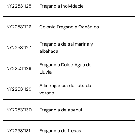
NY22531125
Fragancia inolvidable
NY22531126
Colonia Fragancia Oceánica
Fragancia de sal marina y
NY22531127
albahaca
Fragancia Dulce Agua de
NY22531128
Lluvia
A la fragancia del loto de
NY22531129
verano
NY22531130
Fragancia de abedul
NY22531131
Fragancia de fresas