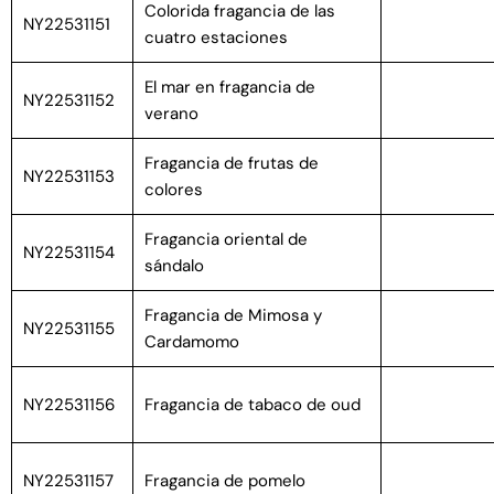
Colorida fragancia de las
NY22531151
cuatro estaciones
El mar en fragancia de
NY22531152
verano
Fragancia de frutas de
NY22531153
colores
Fragancia oriental de
NY22531154
sándalo
Fragancia de Mimosa y
NY22531155
Cardamomo
NY22531156
Fragancia de tabaco de oud
NY22531157
Fragancia de pomelo