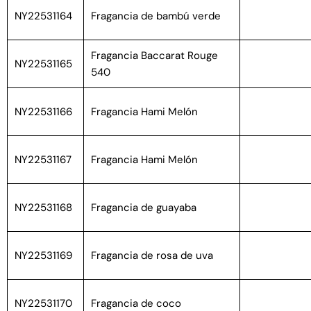
NY22531164
Fragancia de bambú verde
Fragancia Baccarat Rouge
NY22531165
540
NY22531166
Fragancia Hami Melón
NY22531167
Fragancia Hami Melón
NY22531168
Fragancia de guayaba
NY22531169
Fragancia de rosa de uva
NY22531170
Fragancia de coco