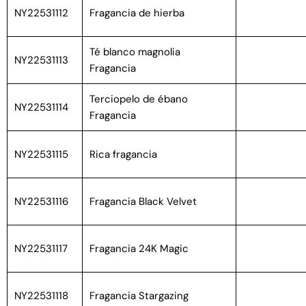
NY22531112
Fragancia de hierba
Té blanco magnolia
NY22531113
Fragancia
Terciopelo de ébano
NY22531114
Fragancia
NY22531115
Rica fragancia
NY22531116
Fragancia Black Velvet
NY22531117
Fragancia 24K Magic
NY22531118
Fragancia Stargazing