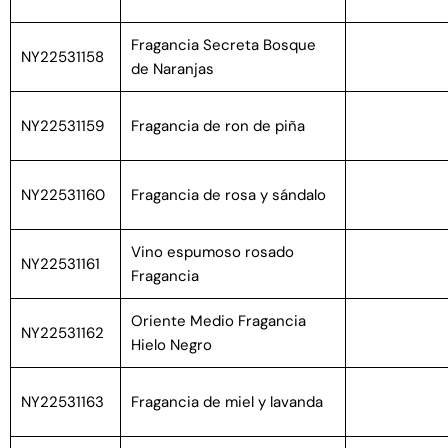
Fragancia Secreta Bosque
NY22531158
de Naranjas
NY22531159
Fragancia de ron de piña
NY22531160
Fragancia de rosa y sándalo
Vino espumoso rosado
NY22531161
Fragancia
Oriente Medio Fragancia
NY22531162
Hielo Negro
NY22531163
Fragancia de miel y lavanda