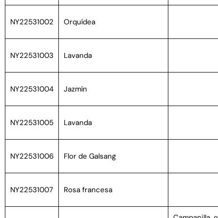
NY22531002
Orquídea
NY22531003
Lavanda
NY22531004
Jazmín
NY22531005
Lavanda
NY22531006
Flor de Galsang
NY22531007
Rosa francesa
Campanilla, 