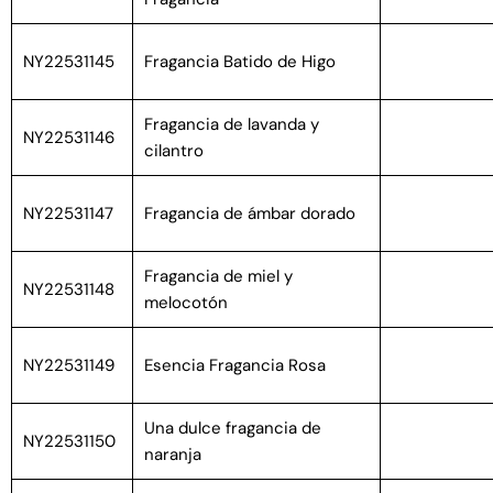
NY22531145
Fragancia Batido de Higo
Fragancia de lavanda y
NY22531146
cilantro
NY22531147
Fragancia de ámbar dorado
Fragancia de miel y
NY22531148
melocotón
NY22531149
Esencia Fragancia Rosa
Una dulce fragancia de
NY22531150
naranja