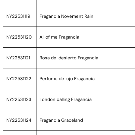
NY22531119
Fragancia Novement Rain
NY22531120
All of me Fragancia
NY22531121
Rosa del desierto Fragancia
NY22531122
Perfume de lujo Fragancia
NY22531123
London calling Fragancia
NY22531124
Fragancia Graceland