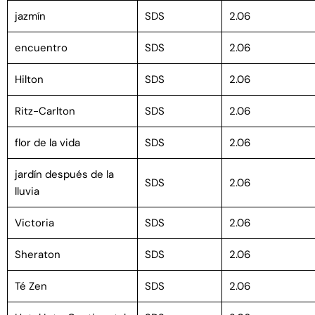
jazmín
SDS
2.06
encuentro
SDS
2.06
Hilton
SDS
2.06
Ritz-Carlton
SDS
2.06
flor de la vida
SDS
2.06
jardín después de la
SDS
2.06
lluvia
Victoria
SDS
2.06
Sheraton
SDS
2.06
Té Zen
SDS
2.06