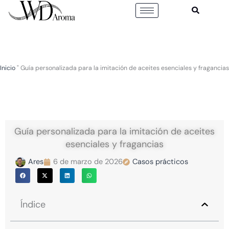
Ir
al
contenido
Inicio
"
Guía personalizada para la imitación de aceites esenciales y fragancias
Guía personalizada para la imitación de aceites
esenciales y fragancias
Ares
6 de marzo de 2026
Casos prácticos
Índice