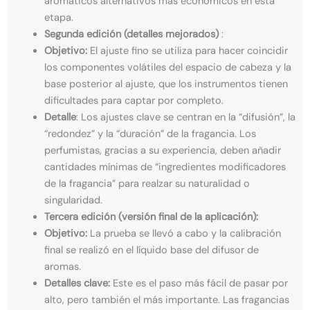
aromáticos alternativos más económicos en esta
etapa.
Segunda edición (detalles mejorados)
:
Objetivo:
El ajuste fino se utiliza para hacer coincidir
los componentes volátiles del espacio de cabeza y la
base posterior al ajuste, que los instrumentos tienen
dificultades para captar por completo.
Detalle
: Los ajustes clave se centran en la “difusión”, la
“redondez” y la “duración” de la fragancia. Los
perfumistas, gracias a su experiencia, deben añadir
cantidades mínimas de “ingredientes modificadores
de la fragancia” para realzar su naturalidad o
singularidad.
Tercera edición (versión final de la aplicación):
Objetivo:
La prueba se llevó a cabo y la calibración
final se realizó en el líquido base del difusor de
aromas.
Detalles clave:
Este es el paso más fácil de pasar por
alto, pero también el más importante. Las fragancias