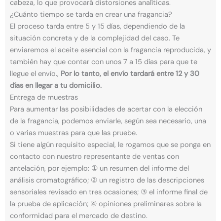
cabeza, lo que provocará distorsiones analíticas.
¿Cuánto tiempo se tarda en crear una fragancia?
El proceso tarda entre 5 y 15 días, dependiendo de la
situación concreta y de la complejidad del caso. Te
enviaremos el aceite esencial con la fragancia reproducida, y
también hay que contar con unos 7 a 15 días para que te
llegue el envío.,
Por lo tanto, el envío tardará entre 12 y 30
días en llegar a tu domicilio.
Entrega de muestras
Para aumentar las posibilidades de acertar con la elección
de la fragancia, podemos enviarle, según sea necesario, una
o varias muestras para que las pruebe.
Si tiene algún requisito especial, le rogamos que se ponga en
contacto con nuestro representante de ventas con
antelación, por ejemplo: ① un resumen del informe del
análisis cromatográfico; ② un registro de las descripciones
sensoriales revisado en tres ocasiones; ③ el informe final de
la prueba de aplicación; ④ opiniones preliminares sobre la
conformidad para el mercado de destino.