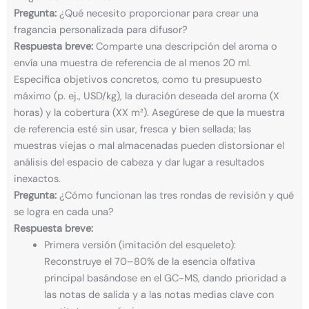
Pregunta:
¿Qué necesito proporcionar para crear una
fragancia personalizada para difusor?
Respuesta breve:
Comparte una descripción del aroma o
envía una muestra de referencia de al menos 20 ml.
Especifica objetivos concretos, como tu presupuesto
máximo (p. ej., USD/kg), la duración deseada del aroma (X
horas) y la cobertura (XX m²). Asegúrese de que la muestra
de referencia esté sin usar, fresca y bien sellada; las
muestras viejas o mal almacenadas pueden distorsionar el
análisis del espacio de cabeza y dar lugar a resultados
inexactos.
Pregunta:
¿Cómo funcionan las tres rondas de revisión y qué
se logra en cada una?
Respuesta breve:
Primera versión (imitación del esqueleto):
Reconstruye el 70–80% de la esencia olfativa
principal basándose en el GC-MS, dando prioridad a
las notas de salida y a las notas medias clave con