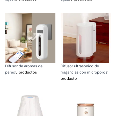
Difusor de aromas de
Difusor ultrasónico de
pared
5 productos
fragancias con microporos
1
producto