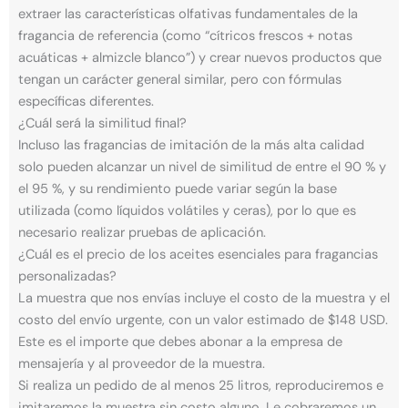
extraer las características olfativas fundamentales de la
fragancia de referencia (como “cítricos frescos + notas
acuáticas + almizcle blanco”) y crear nuevos productos que
tengan un carácter general similar, pero con fórmulas
específicas diferentes.
¿Cuál será la similitud final?
Incluso las fragancias de imitación de la más alta calidad
solo pueden alcanzar un nivel de similitud de entre el 90 % y
el 95 %, y su rendimiento puede variar según la base
utilizada (como líquidos volátiles y ceras), por lo que es
necesario realizar pruebas de aplicación.
¿Cuál es el precio de los aceites esenciales para fragancias
personalizadas?
La muestra que nos envías incluye el costo de la muestra y el
costo del envío urgente, con un valor estimado de $148 USD.
Este es el importe que debes abonar a la empresa de
mensajería y al proveedor de la muestra.
Si realiza un pedido de al menos 25 litros, reproduciremos e
imitaremos la muestra sin costo alguno. Le cobraremos un