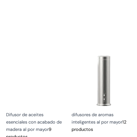
Difusor de aceites
difusores de aromas
esenciales con acabado de
inteligentes al por mayor
12
madera al por mayor
9
productos
productos