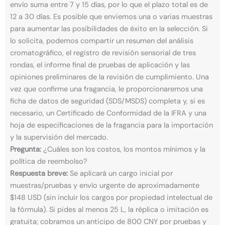
envío suma entre 7 y 15 días, por lo que el plazo total es de
12 a 30 días. Es posible que enviemos una o varias muestras
para aumentar las posibilidades de éxito en la selección. Si
lo solicita, podemos compartir un resumen del análisis
cromatográfico, el registro de revisión sensorial de tres
rondas, el informe final de pruebas de aplicación y las
opiniones preliminares de la revisión de cumplimiento. Una
vez que confirme una fragancia, le proporcionaremos una
ficha de datos de seguridad (SDS/MSDS) completa y, si es
necesario, un Certificado de Conformidad de la IFRA y una
hoja de especificaciones de la fragancia para la importación
y la supervisión del mercado.
Pregunta:
¿Cuáles son los costos, los montos mínimos y la
política de reembolso?
Respuesta breve:
Se aplicará un cargo inicial por
muestras/pruebas y envío urgente de aproximadamente
$148 USD (sin incluir los cargos por propiedad intelectual de
la fórmula). Si pides al menos 25 L, la réplica o imitación es
gratuita; cobramos un anticipo de 800 CNY por pruebas y