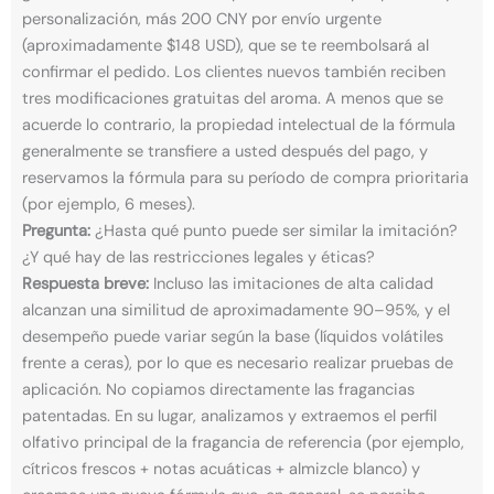
personalización, más 200 CNY por envío urgente
(aproximadamente $148 USD), que se te reembolsará al
confirmar el pedido. Los clientes nuevos también reciben
tres modificaciones gratuitas del aroma. A menos que se
acuerde lo contrario, la propiedad intelectual de la fórmula
generalmente se transfiere a usted después del pago, y
reservamos la fórmula para su período de compra prioritaria
(por ejemplo, 6 meses).
Pregunta:
¿Hasta qué punto puede ser similar la imitación?
¿Y qué hay de las restricciones legales y éticas?
Respuesta breve:
Incluso las imitaciones de alta calidad
alcanzan una similitud de aproximadamente 90–95%, y el
desempeño puede variar según la base (líquidos volátiles
frente a ceras), por lo que es necesario realizar pruebas de
aplicación. No copiamos directamente las fragancias
patentadas. En su lugar, analizamos y extraemos el perfil
olfativo principal de la fragancia de referencia (por ejemplo,
cítricos frescos + notas acuáticas + almizcle blanco) y