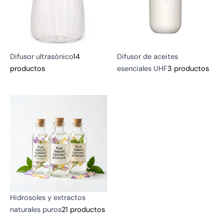
Difusor ultrasónico
14
Difusor de aceites
productos
esenciales UHF
3 productos
Hidrosoles y extractos
naturales puros
21 productos