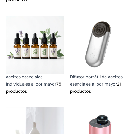
aceites esenciales
Difusor portátil de aceites
individuales al por mayor
75
esenciales al por mayor
21
productos
productos