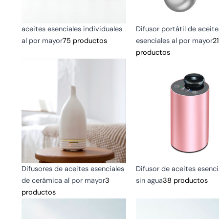
aceites esenciales individuales
Difusor portátil de aceite
al por mayor
75 productos
esenciales al por mayor
21
productos
Difusores de aceites esenciales
Difusor de aceites esenci
de cerámica al por mayor
3
sin agua
38 productos
productos