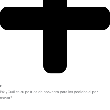
P4: ¿Cuál es su política de posventa para los pedidos al por
mayor?