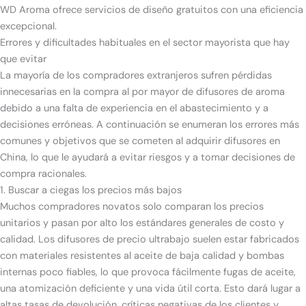
WD Aroma ofrece servicios de diseño gratuitos con una eficiencia
excepcional.
Errores y dificultades habituales en el sector mayorista que hay
que evitar
La mayoría de los compradores extranjeros sufren pérdidas
innecesarias en la compra al por mayor de difusores de aroma
debido a una falta de experiencia en el abastecimiento y a
decisiones erróneas. A continuación se enumeran los errores más
comunes y objetivos que se cometen al adquirir difusores en
China, lo que le ayudará a evitar riesgos y a tomar decisiones de
compra racionales.
1. Buscar a ciegas los precios más bajos
Muchos compradores novatos solo comparan los precios
unitarios y pasan por alto los estándares generales de costo y
calidad. Los difusores de precio ultrabajo suelen estar fabricados
con materiales resistentes al aceite de baja calidad y bombas
internas poco fiables, lo que provoca fácilmente fugas de aceite,
una atomización deficiente y una vida útil corta. Esto dará lugar a
altas tasas de devolución, críticas negativas de los clientes y