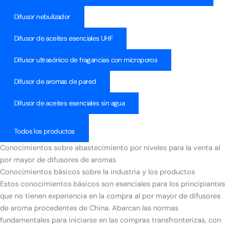
Difusor nebulizador
Difusor de aceites esenciales UHF
Difusor ultrasónico de fragancias con microporos
Difusor de aromas de pared
Difusor de aceites esenciales sin agua
Todos los productos
Conocimientos sobre abastecimiento por niveles para la venta al
por mayor de difusores de aromas
Conocimientos básicos sobre la industria y los productos
Estos conocimientos básicos son esenciales para los principiantes
que no tienen experiencia en la compra al por mayor de difusores
de aroma procedentes de China. Abarcan las normas
fundamentales para iniciarse en las compras transfronterizas, con