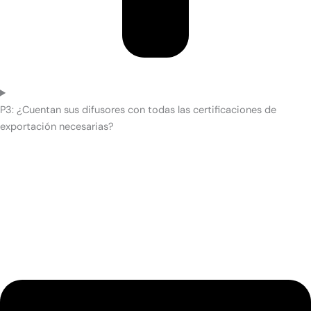
P3: ¿Cuentan sus difusores con todas las certificaciones de
exportación necesarias?