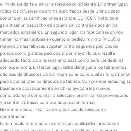
el fin de ayudarte a evitar errores de principiante. En primer lugar,
todos los difusores de aroma exportados desde China deben
contar con las certificaciones estándar CE, FCC y RoHS para
garantizar un despacho de aduana sin contratiempos en los
mercados extranjeros. En segundo lugar, los fabricantes chinos
tienen normas flexibles en cuanto al pedido mínimo (MOQ): la
mayoría de las fábricas aceptan tanto pequeños pedidos de
prueba como grandes pedidos al por mayor, lo cual resulta
adecuado tanto para nuevas empresas como para vendedores
con experiencia. En tercer lugar, debe distinguir a los fabricantes
oficiales de difusores de los intermediarios, lo cual es fundamental
para obtener precios directos de fábrica. Comprender estas reglas
básicas de abastecimiento en China ayuda a los nuevos
compradores a completar la selección preliminar de proveedores
y a sentar las bases para una adquisición formal.
Nivel intermedio: Habilidades prácticas de selección y
contratación
Este módulo intermedio se centra en habilidades prácticas y
aplicables para la venta al por mayor de difusores de aroma