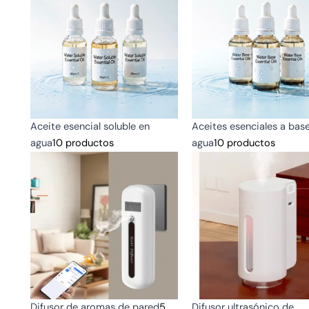
Aceite esencial soluble en
Aceites esenciales a bas
agua
10 productos
agua
10 productos
Difusor de aromas de pared
5
Difusor ultrasónico de