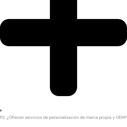
P2: ¿Ofrecen servicios de personalización de marca propia y OEM?