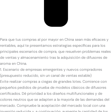
Para que tus compras al por mayor en China sean más eficaces y
rentables, aquí te presentamos estrategias específicas para los
principales escenarios de compra, que resuelven problemas reales
de ventas y almacenamiento tras la adquisición de difusores de
aroma en China.
1. Escenario de empresas emergentes y nuevos compradores
(presupuesto reducido, sin un canal de ventas estable)
Evite realizar compras a ciegas de grandes lotes. Comience con
pequeños pedidos de prueba de modelos clásicos de difusores
certificados. Dé prioridad a los diseños multifuncionales y de
colores neutros que se adapten a la mayoría de las demandas del
mercado. Compruebe la aceptación del mercado local con una
inversión reducida y, a continuación, aumente la cantidad de los