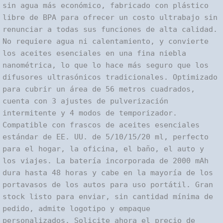
sin agua más económico, fabricado con plástico
libre de BPA para ofrecer un costo ultrabajo sin
renunciar a todas sus funciones de alta calidad.
No requiere agua ni calentamiento, y convierte
los aceites esenciales en una fina niebla
nanométrica, lo que lo hace más seguro que los
difusores ultrasónicos tradicionales. Optimizado
para cubrir un área de 56 metros cuadrados,
cuenta con 3 ajustes de pulverización
intermitente y 4 modos de temporizador.
Compatible con frascos de aceites esenciales
estándar de EE. UU. de 5/10/15/20 ml, perfecto
para el hogar, la oficina, el baño, el auto y
los viajes. La batería incorporada de 2000 mAh
dura hasta 48 horas y cabe en la mayoría de los
portavasos de los autos para uso portátil. Gran
stock listo para enviar, sin cantidad mínima de
pedido, admite logotipo y empaque
personalizados. Solicite ahora el precio de