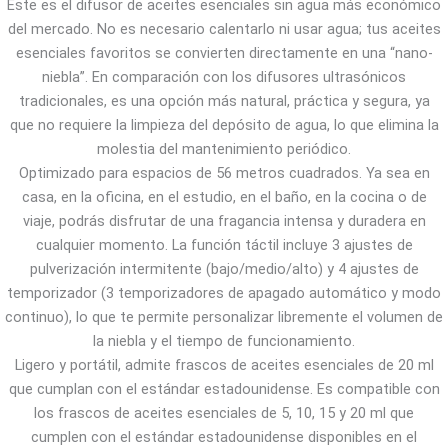
Este es el difusor de aceites esenciales sin agua más económico
del mercado. No es necesario calentarlo ni usar agua; tus aceites
esenciales favoritos se convierten directamente en una “nano-
niebla”. En comparación con los difusores ultrasónicos
tradicionales, es una opción más natural, práctica y segura, ya
que no requiere la limpieza del depósito de agua, lo que elimina la
molestia del mantenimiento periódico.
Optimizado para espacios de 56 metros cuadrados. Ya sea en
casa, en la oficina, en el estudio, en el baño, en la cocina o de
viaje, podrás disfrutar de una fragancia intensa y duradera en
cualquier momento. La función táctil incluye 3 ajustes de
pulverización intermitente (bajo/medio/alto) y 4 ajustes de
temporizador (3 temporizadores de apagado automático y modo
continuo), lo que te permite personalizar libremente el volumen de
la niebla y el tiempo de funcionamiento.
Ligero y portátil, admite frascos de aceites esenciales de 20 ml
que cumplan con el estándar estadounidense. Es compatible con
los frascos de aceites esenciales de 5, 10, 15 y 20 ml que
cumplen con el estándar estadounidense disponibles en el