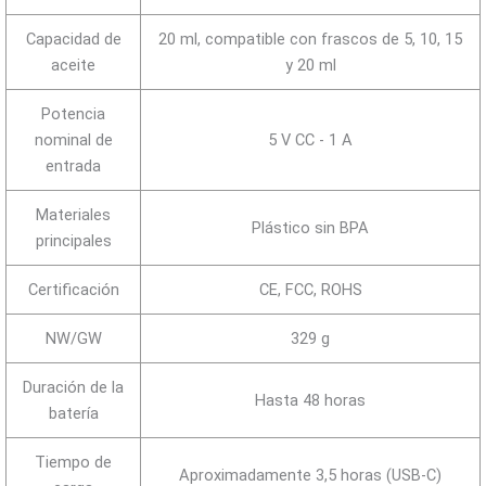
Capacidad de
20 ml, compatible con frascos de 5, 10, 15
aceite
y 20 ml
Potencia
nominal de
5 V CC - 1 A
entrada
Materiales
Plástico sin BPA
principales
Certificación
CE, FCC, ROHS
NW/GW
329 g
Duración de la
Hasta 48 horas
batería
Tiempo de
Aproximadamente 3,5 horas (USB-C)