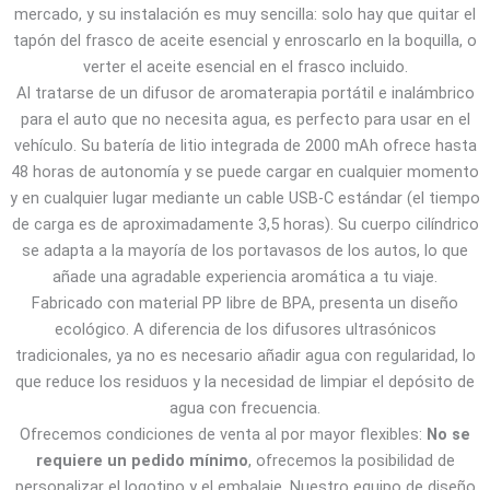
mercado, y su instalación es muy sencilla: solo hay que quitar el
tapón del frasco de aceite esencial y enroscarlo en la boquilla, o
verter el aceite esencial en el frasco incluido.
Al tratarse de un difusor de aromaterapia portátil e inalámbrico
para el auto que no necesita agua, es perfecto para usar en el
vehículo. Su batería de litio integrada de 2000 mAh ofrece hasta
48 horas de autonomía y se puede cargar en cualquier momento
y en cualquier lugar mediante un cable USB-C estándar (el tiempo
de carga es de aproximadamente 3,5 horas). Su cuerpo cilíndrico
se adapta a la mayoría de los portavasos de los autos, lo que
añade una agradable experiencia aromática a tu viaje.
Fabricado con material PP libre de BPA, presenta un diseño
ecológico. A diferencia de los difusores ultrasónicos
tradicionales, ya no es necesario añadir agua con regularidad, lo
que reduce los residuos y la necesidad de limpiar el depósito de
agua con frecuencia.
Ofrecemos condiciones de venta al por mayor flexibles:
No se
requiere un pedido mínimo
, ofrecemos la posibilidad de
personalizar el logotipo y el embalaje. Nuestro equipo de diseño