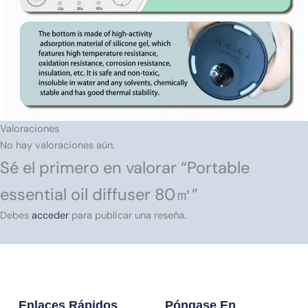
Valoraciones
No hay valoraciones aún.
Sé el primero en valorar “Portable
essential oil diffuser 80㎡”
Debes
acceder
para publicar una reseña.
Enlaces Rápidos
Póngase En