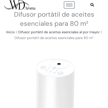
Ir
al
Difusor portátil de aceites
contenido
esenciales para 80 m²
Inicio
/
Difusor portátil de aceites esenciales al por mayor
/
Difusor portátil de aceites esenciales para 80 m²