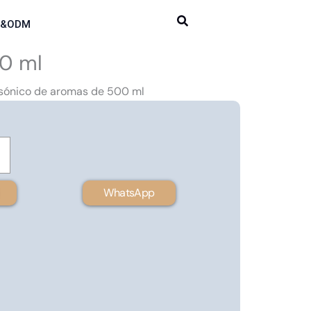
M&ODM
00 ml
rasónico de aromas de 500 ml
WhatsApp