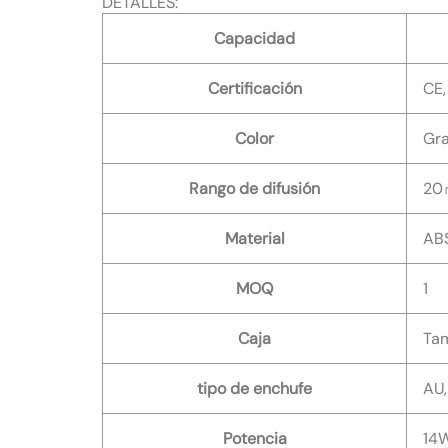
DETALLES:
Capacidad
Certificación
CE,
Color
Gra
Rango de difusión
20㎡
Material
AB
MOQ
1
Caja
Ta
tipo de enchufe
AU,
Potencia
14