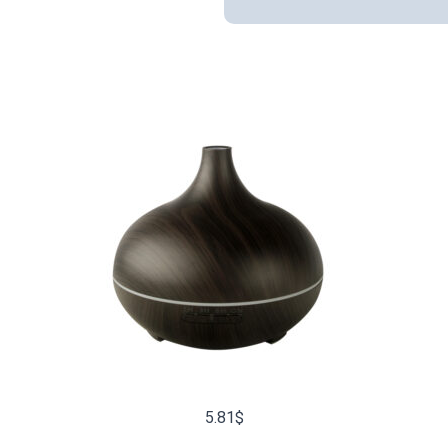
5.81
$