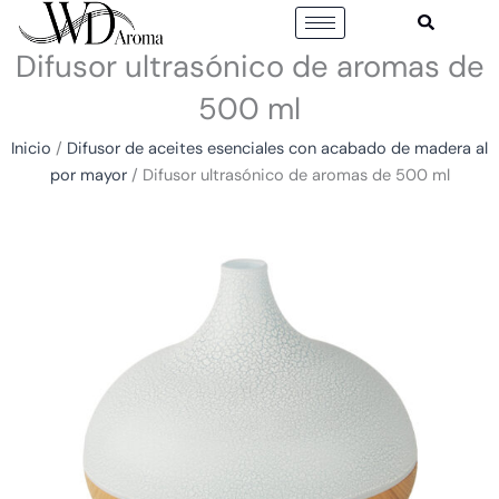
Ir
al
Difusor ultrasónico de aromas de
contenido
500 ml
Inicio
/
Difusor de aceites esenciales con acabado de madera al
por mayor
/ Difusor ultrasónico de aromas de 500 ml