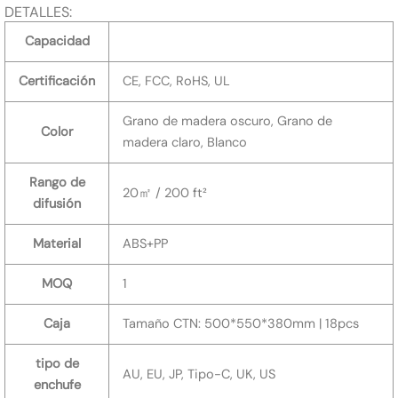
DETALLES:
Capacidad
Certificación
CE, FCC, RoHS, UL
Grano de madera oscuro, Grano de
Color
madera claro, Blanco
Rango de
20㎡ / 200 ft²
difusión
Material
ABS+PP
MOQ
1
Caja
Tamaño CTN: 500*550*380mm | 18pcs
tipo de
AU, EU, JP, Tipo-C, UK, US
enchufe