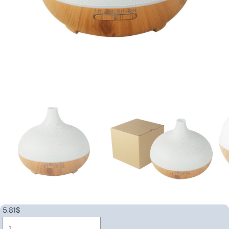
5.81
$
Ultrasonic