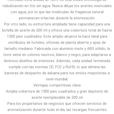
nebulización en frío sin agua. Nunca diluye los aceites esenciales
con agua, por lo que las moléculas de fragancia natural
permanecen intactas durante la atomización.
Por otro lado, su estructura ampliada tiene capacidad para una
botella de aceite de 200 ml y ofrece una cobertura total de hasta
1500 pies cuadrados. Este amplio alcance la hace ideal para
vestíbulos de hoteles, oficinas de planta abierta y spas de
tamaño mediano. Fabricada con aluminio mate y ABS sólido, la
torre viene en colores neutros, blanco y negro, para adaptarse a
diversos diseños de interiores. Además, cada unidad terminada
cumple con las normas CE, FCC y RoHS, lo que elimina las
barreras de despacho de aduana para tus envíos mayoristas a
nivel mundial.
Ventajas competitivas clave
Amplia cobertura de 1500 pies cuadrados y gran depósito de
aceite reemplazable de 200 ml
Para los propietarios de negocios que ofrecen servicios de
aromatización durante todo el día, las recargas frecuentes