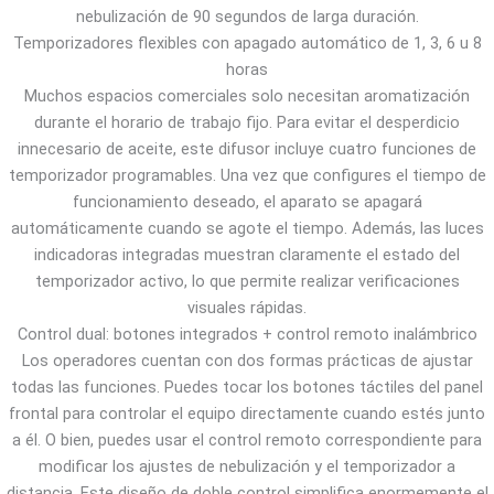
nebulización de 90 segundos de larga duración.
Temporizadores flexibles con apagado automático de 1, 3, 6 u 8
horas
Muchos espacios comerciales solo necesitan aromatización
durante el horario de trabajo fijo. Para evitar el desperdicio
innecesario de aceite, este difusor incluye cuatro funciones de
temporizador programables. Una vez que configures el tiempo de
funcionamiento deseado, el aparato se apagará
automáticamente cuando se agote el tiempo. Además, las luces
indicadoras integradas muestran claramente el estado del
temporizador activo, lo que permite realizar verificaciones
visuales rápidas.
Control dual: botones integrados + control remoto inalámbrico
Los operadores cuentan con dos formas prácticas de ajustar
todas las funciones. Puedes tocar los botones táctiles del panel
frontal para controlar el equipo directamente cuando estés junto
a él. O bien, puedes usar el control remoto correspondiente para
modificar los ajustes de nebulización y el temporizador a
distancia. Este diseño de doble control simplifica enormemente el