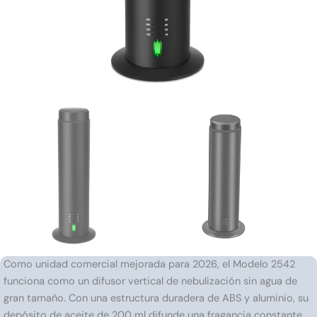
Como unidad comercial mejorada para 2026, el Modelo 2542
funciona como un difusor vertical de nebulización sin agua de
gran tamaño. Con una estructura duradera de ABS y aluminio, su
depósito de aceite de 200 ml difunde una fragancia constante