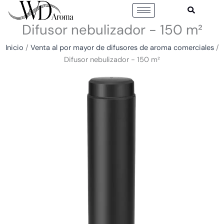
Ir
al
Difusor nebulizador - 150 m²
contenido
Inicio
/
Venta al por mayor de difusores de aroma comerciales
/
Difusor nebulizador - 150 m²