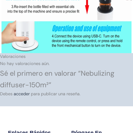
Valoraciones
No hay valoraciones aún.
Sé el primero en valorar “Nebulizing
diffuser-150m²”
Debes
acceder
para publicar una reseña.
Enlaces Rápidos
Póngase En