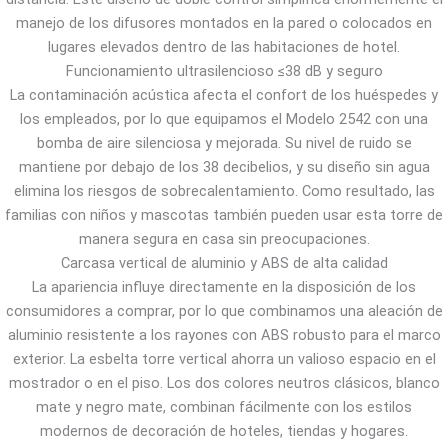
manejo de los difusores montados en la pared o colocados en
lugares elevados dentro de las habitaciones de hotel.
Funcionamiento ultrasilencioso ≤38 dB y seguro
La contaminación acústica afecta el confort de los huéspedes y
los empleados, por lo que equipamos el Modelo 2542 con una
bomba de aire silenciosa y mejorada. Su nivel de ruido se
mantiene por debajo de los 38 decibelios, y su diseño sin agua
elimina los riesgos de sobrecalentamiento. Como resultado, las
familias con niños y mascotas también pueden usar esta torre de
manera segura en casa sin preocupaciones.
Carcasa vertical de aluminio y ABS de alta calidad
La apariencia influye directamente en la disposición de los
consumidores a comprar, por lo que combinamos una aleación de
aluminio resistente a los rayones con ABS robusto para el marco
exterior. La esbelta torre vertical ahorra un valioso espacio en el
mostrador o en el piso. Los dos colores neutros clásicos, blanco
mate y negro mate, combinan fácilmente con los estilos
modernos de decoración de hoteles, tiendas y hogares.