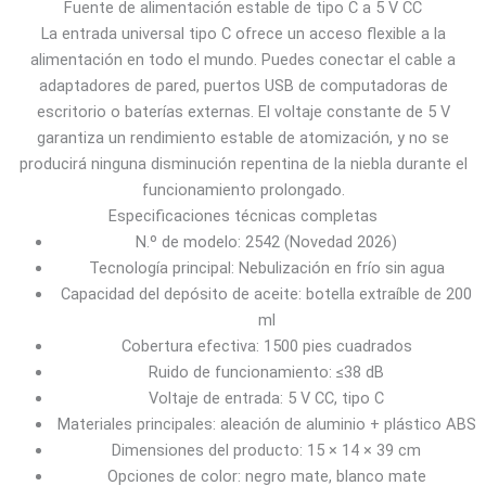
Fuente de alimentación estable de tipo C a 5 V CC
La entrada universal tipo C ofrece un acceso flexible a la
alimentación en todo el mundo. Puedes conectar el cable a
adaptadores de pared, puertos USB de computadoras de
escritorio o baterías externas. El voltaje constante de 5 V
garantiza un rendimiento estable de atomización, y no se
producirá ninguna disminución repentina de la niebla durante el
funcionamiento prolongado.
Especificaciones técnicas completas
N.º de modelo: 2542 (Novedad 2026)
Tecnología principal: Nebulización en frío sin agua
Capacidad del depósito de aceite: botella extraíble de 200
ml
Cobertura efectiva: 1500 pies cuadrados
Ruido de funcionamiento: ≤38 dB
Voltaje de entrada: 5 V CC, tipo C
Materiales principales: aleación de aluminio + plástico ABS
Dimensiones del producto: 15 × 14 × 39 cm
Opciones de color: negro mate, blanco mate