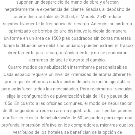
suponen un desperdicio de mano de obra y afectan
negativamente la experiencia del cliente. Gracias al depósito de
aceite desmontable de 200 ml, el Modelo 2542 reduce
significativamente la frecuencia de recarga. Además, su sistema
optimizado de bomba de aire distribuye la niebla de manera
uniforme en un área de 1500 pies cuadrados sin zonas muertas
donde la difusión sea débil. Los usuarios pueden extraer el frasco
directamente para recargar rápidamente, y no se producirán
derrames de aceite durante el cambio.
Cuatro modos de nebulización intermitente personalizables
Cada espacio requiere un nivel de intensidad de aroma diferente,
por lo que diseñamos cuatro ciclos de pulverización ajustables
para satisfacer todas las necesidades. Para recámaras tranquilas,
elige la configuración de pulverización baja de 10s y pausa de
105s. En cuanto a las oficinas comunes, el modo de nebulización
de 30 segundos ofrece un aroma equilibrado. Las tiendas pueden
confiar en el ciclo de nebulización de 60 segundos para dejar una
profunda impresión olfativa en los compradores, mientras que los
vestíbulos de los hoteles se benefician de la opción de