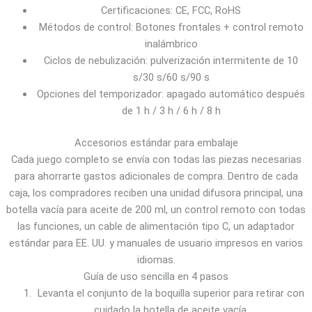
Certificaciones: CE, FCC, RoHS
Métodos de control: Botones frontales + control remoto
inalámbrico
Ciclos de nebulización: pulverización intermitente de 10
s/30 s/60 s/90 s
Opciones del temporizador: apagado automático después
de 1 h / 3 h / 6 h / 8 h
Accesorios estándar para embalaje
Cada juego completo se envía con todas las piezas necesarias
para ahorrarte gastos adicionales de compra. Dentro de cada
caja, los compradores reciben una unidad difusora principal, una
botella vacía para aceite de 200 ml, un control remoto con todas
las funciones, un cable de alimentación tipo C, un adaptador
estándar para EE. UU. y manuales de usuario impresos en varios
idiomas.
Guía de uso sencilla en 4 pasos
Levanta el conjunto de la boquilla superior para retirar con
cuidado la botella de aceite vacía.