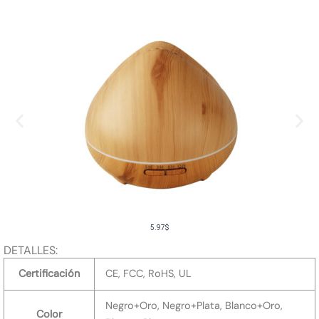
5.97
$
DETALLES:
Certificación
CE, FCC, RoHS, UL
Negro+Oro, Negro+Plata, Blanco+Oro,
Color