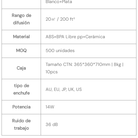
Blanco+Plata
Rango de
20㎡ / 200 ft²
difusión
Material
ABS+BPA Libre pp+Cerámica
MOQ
500 unidades
Tamaño CTN: 365*360*710mm | 8kg |
Caja
10pcs
tipo de
AU, EU, JP, UK, US
enchufe
Potencia
14W
Ruido de
36 dB
trabajo