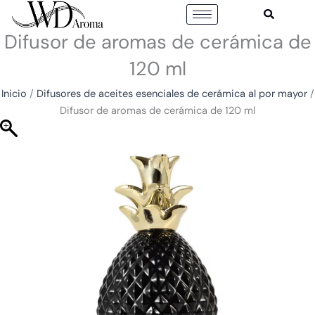
Ir
al
Difusor de aromas de cerámica de
contenido
120 ml
Inicio
/
Difusores de aceites esenciales de cerámica al por mayor
/
Difusor de aromas de cerámica de 120 ml