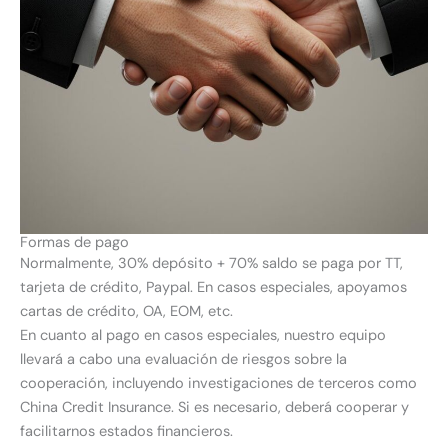
Formas de pago
Normalmente, 30% depósito + 70% saldo se paga por TT,
tarjeta de crédito, Paypal. En casos especiales, apoyamos
cartas de crédito, OA, EOM, etc.
En cuanto al pago en casos especiales, nuestro equipo
llevará a cabo una evaluación de riesgos sobre la
cooperación, incluyendo investigaciones de terceros como
China Credit Insurance. Si es necesario, deberá cooperar y
facilitarnos estados financieros.