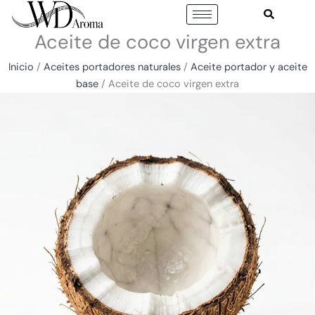
Ir
al
Aceite de coco virgen extra
contenido
Inicio
/
Aceites portadores naturales
/
Aceite portador y aceite
base
/ Aceite de coco virgen extra