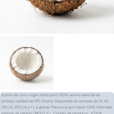
Aceite de coco virgen extra puro 100%: aceite esencial de
primera calidad de WD Aroma. Disponible en envases de 10 ml,
100 ml, 200 ml y 1 L a granel. Precios al por mayor EXW. Cantidad
mínima de pedido (MOQ): 5 L. Código de producto: JC008.