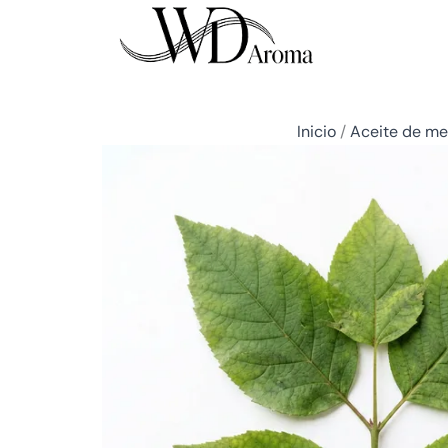
Ir
al
contenido
Inicio
/
Aceite de me