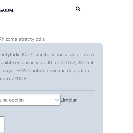
M&ODM
Rhizoma atractylodis
actylodis 100%: aceite esencial de primera
onible en envases de 10 ml, 100 ml, 200 ml
 por mayor EXW. Cantidad mínima de pedido
ducto: ZY008.
Limpiar