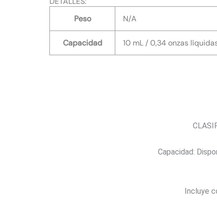
DETALLES:
Peso
N/A
Capacidad
10 mL / 0,34 onzas líquidas
CLASIF
Capacidad: Disponi
Incluye c