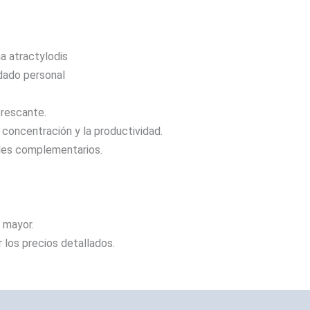
r
a atractylodis
idado personal
frescante.
 concentración y la productividad.
ales complementarios.
 mayor.
 los precios detallados.