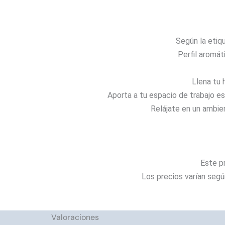
Según la etiq
Perfil aromát
Llena tu 
Aporta a tu espacio de trabajo es
Relájate en un ambie
Este p
Los precios varían segú
Valoraciones