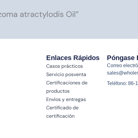
zoma atractylodis Oil”
Enlaces Rápidos
Póngase 
Casos prácticos
Correo electró
sales@wholes
Servicio posventa
Certificaciones de
Teléfono: 86
productos
Envíos y entregas
Certificado de
certificación