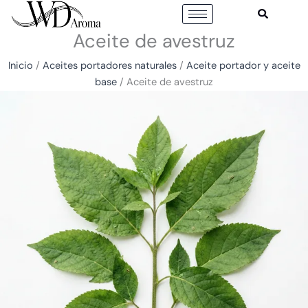
Ir
al
Aceite de avestruz
contenido
Inicio
/
Aceites portadores naturales
/
Aceite portador y aceite
base
/ Aceite de avestruz