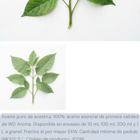
Aceite puro de avestruz 100%: aceite esencial de primera calidad
de WD Aroma. Disponible en envases de 10 ml, 100 ml, 200 ml y 1
L a granel. Precios al por mayor EXW. Cantidad mínima de pedido
(MOQ): 5 L. Código de producto: JC016.