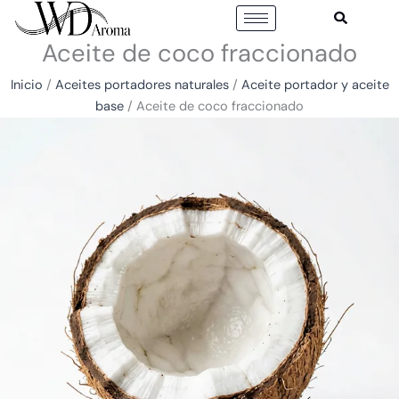
Ir
al
Aceite de coco fraccionado
contenido
Inicio
/
Aceites portadores naturales
/
Aceite portador y aceite
base
/ Aceite de coco fraccionado