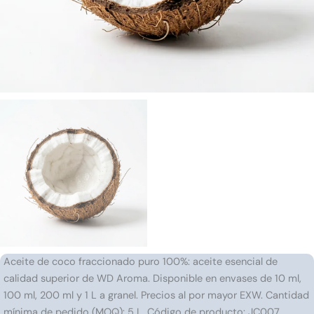
Aceite de coco fraccionado puro 100%: aceite esencial de
calidad superior de WD Aroma. Disponible en envases de 10 ml,
100 ml, 200 ml y 1 L a granel. Precios al por mayor EXW. Cantidad
mínima de pedido (MOQ): 5 L. Código de producto: JC007.